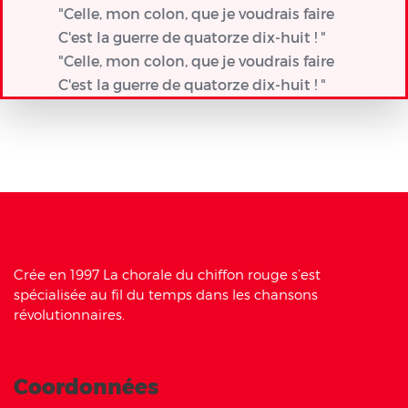
"Celle, mon colon, que je voudrais faire
C'est la guerre de quatorze dix-huit ! "
"Celle, mon colon, que je voudrais faire
C'est la guerre de quatorze dix-huit ! "
Crée en 1997 La chorale du chiffon rouge s’est
spécialisée au fil du temps dans les chansons
révolutionnaires.
Coordonnées