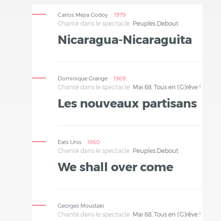
Carlos Mejia Godoy
1979
Chanté dans le spectacle
Peuples Debout
Nicaragua-Nicaraguita
Dominique Grange
1969
Chanté dans le spectacle
Mai 68, Tous en (G)rêve !
Les nouveaux partisans
Eats Unis
1960
Chanté dans le spectacle
Peuples Debout
We shall over come
Georges Moustaki
Chanté dans le spectacle
Mai 68, Tous en (G)rêve !