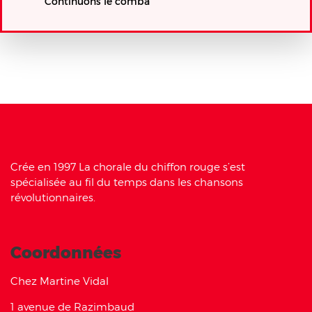
Continuons le comba
Crée en 1997 La chorale du chiffon rouge s’est
spécialisée au fil du temps dans les chansons
révolutionnaires.
Coordonnées
Chez Martine Vidal
1 avenue de Razimbaud