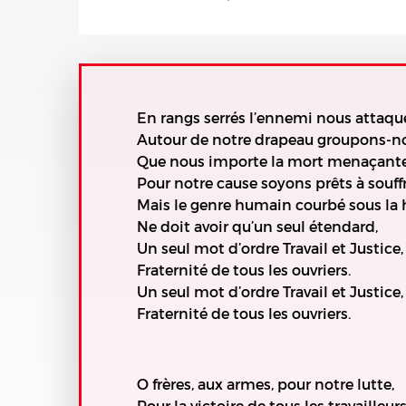
En rangs serrés l’ennemi nous attaqu
Autour de notre drapeau groupons-n
Que nous importe la mort menaçant
Pour notre cause soyons prêts à souffr
Mais le genre humain courbé sous la
Ne doit avoir qu’un seul étendard,
Un seul mot d’ordre Travail et Justice,
Fraternité de tous les ouvriers.
Un seul mot d’ordre Travail et Justice,
Fraternité de tous les ouvriers.
O frères, aux armes, pour notre lutte,
Pour la victoire de tous les travailleurs