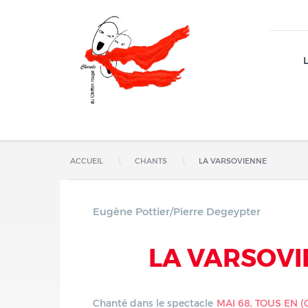
Jump to navigation
ACCUEIL
CHANTS
LA VARSOVIENNE
Eugène Pottier/Pierre Degeypter
Chant s
LA VARSOV
Chanté dans le spectacle
MAI 68, TOUS EN (