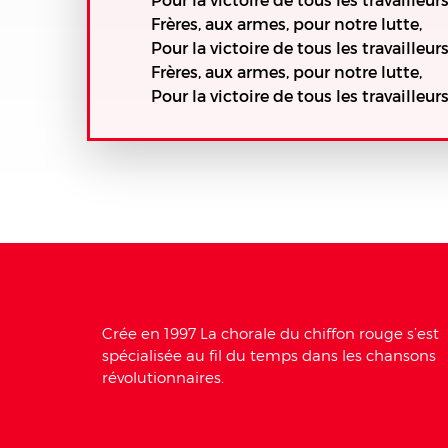
Frères, aux armes, pour notre lutte,
Pour la victoire de tous les travailleurs
Frères, aux armes, pour notre lutte,
Pour la victoire de tous les travailleurs
Crée en 1997 La chorale du chiffon rouge s’est
spécialisée au fil du temps dans les chansons
révolutionnaires.