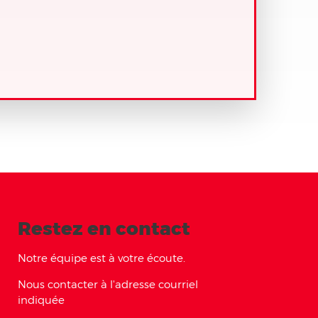
Restez en contact
Notre équipe est à votre écoute.
Nous contacter à l'adresse courriel
indiquée