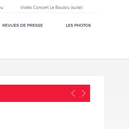
ou
Vidéo Concert Le Boulou (suite)
REVUES DE PRESSE
LES PHOTOS